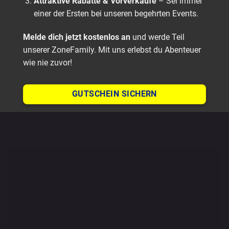
Attraktive Rabatte & Vorverkäufe
– Sei immer
einer der Ersten bei unseren begehrten Events.
Melde dich jetzt kostenlos an
und werde Teil
unserer ZoneFamily. Mit uns erlebst du Abenteuer
wie nie zuvor!
GUTSCHEIN SICHERN