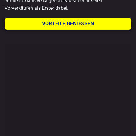
erhältst exklusive Angebote & bist bei unseren
Vorverkäufen als Erster dabei.
VORTEILE GENIESSEN