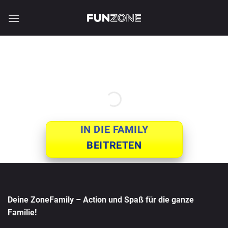
Zum
Inhalt
springen
IN DIE FAMILY
BEITRETEN
Deine ZoneFamily – Action und Spaß für die ganze
Familie!