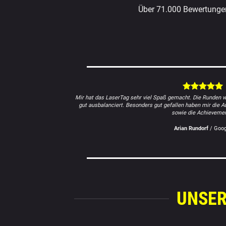
Über 71.000 Bewertungen
Mir hat das LaserTag sehr viel Spaß gemacht. Die Runden w
gut ausbalanciert. Besonders gut gefallen haben mir die 
sowie die Achievemen
Arian Rundorf
/
Goog
UNSER