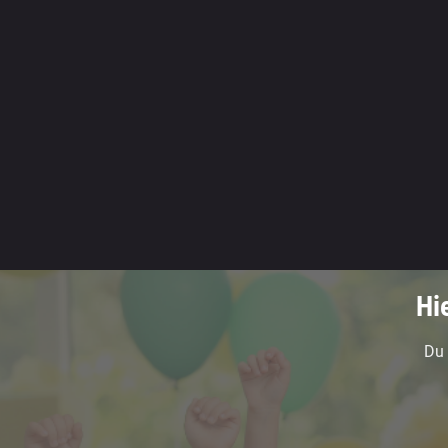
Hi
Du