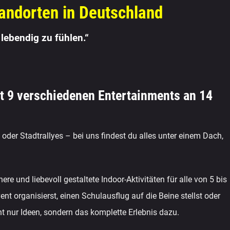
tandorten in Deutschland
lebendig zu fühlen.“
it 9 verschiedenen Entertainments an 14
der Stadtrallyes – bei uns findest du alles unter einem Dach,
e und liebevoll gestaltete Indoor-Aktivitäten für alle von 5 bis
t organisierst, einen Schulausflug auf die Beine stellst oder
ht nur Ideen, sondern das komplette Erlebnis dazu.