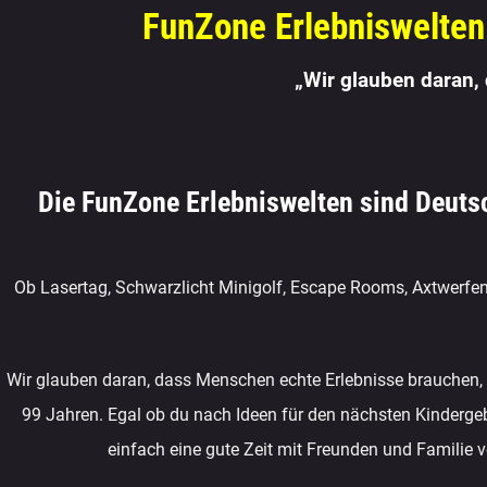
FunZone Erlebniswelten 
„Wir glauben daran,
Die FunZone Erlebniswelten sind Deutsc
Ob Lasertag, Schwarzlicht Minigolf, Escape Rooms, Axtwerfen,
Wir glauben daran, dass Menschen echte Erlebnisse brauchen, um 
99 Jahren. Egal ob du nach Ideen für den nächsten Kindergebu
einfach eine gute Zeit mit Freunden und Familie v