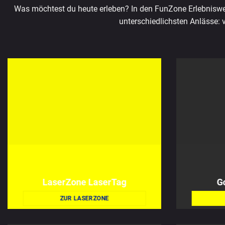
Was möchtest du heute erleben? In den FunZone Erlebniswelte
unterschiedlichsten Anlässe:
LaserZone LaserTag
G
ZUR LASERZONE