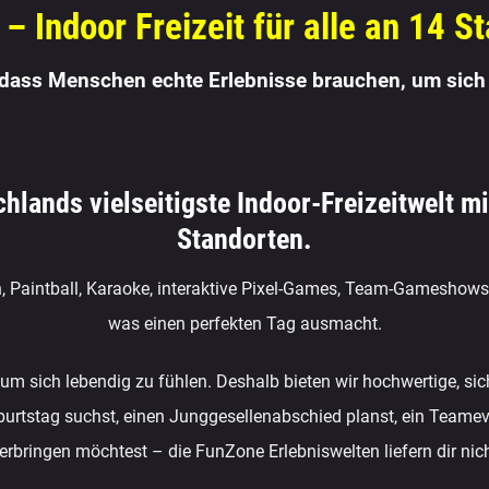
– Indoor Freizeit für alle an 14 S
 dass Menschen echte Erlebnisse brauchen, um sich 
hlands vielseitigste Indoor-Freizeitwelt m
Standorten.
 Paintball, Karaoke, interaktive Pixel-Games, Team-Gameshows o
was einen perfekten Tag ausmacht.
sich lebendig zu fühlen. Deshalb bieten wir hochwertige, sicher
rtstag suchst, einen Junggesellenabschied planst, ein Teameven
erbringen möchtest – die FunZone Erlebniswelten liefern dir nic