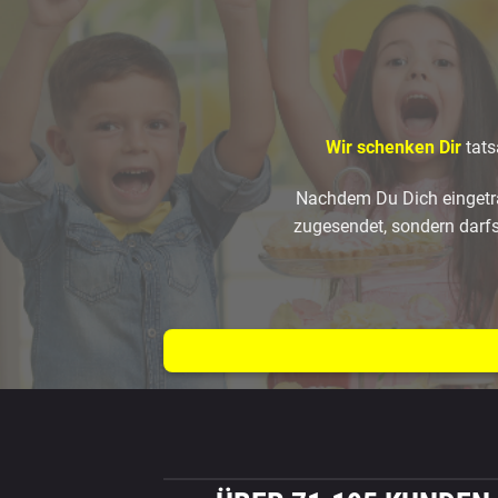
Wir schenken Dir
tats
Nachdem Du Dich eingetra
zugesendet, sondern darfs