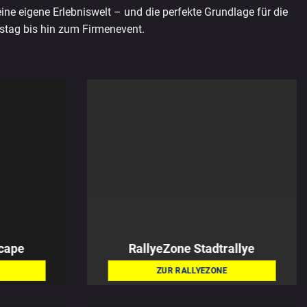
ine eigene Erlebniswelt – und die perfekte Grundlage für die
stag bis hin zum Firmenevent.
cape
RallyeZone
Stadtrallye
ZUR RALLYEZONE