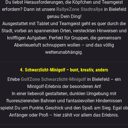
Du liebst Herausforderungen, die Köpfchen und Teamgeist
erfordern? Dann ist unsere
RallyeZone Stadtrallye
in Bielefeld
genau Dein Ding!
Ausgestattet mit Tablet und Teamgeist geht es quer durch die
Stadt, vorbei an spannenden Orten, versteckten Hinweisen und
kniffligen Aufgaben. Perfekt für Gruppen, die gemeinsam
Abenteuerluft schnuppern wollen – und das völlig
wetterunabhängig.
4. Schwarzlicht-Minigolf – bunt, kreativ, anders
Erlebe
GolfZone Schwarzlicht-Minigolf
in Bielefeld – ein
Minigolf-Erlebnis der besonderen Art!
In einer liebevoll gestalteten, dunklen Umgebung mit
fluoreszierenden Bahnen und fantasievollen Hindernissen
spielst Du um Punkte, Geschick und den Spaß am Sieg. Egal ob
Anfänger oder Profi – hier zählt vor allem das Erlebnis.