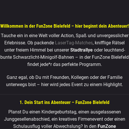
Willkommen in der FunZone Bielefeld – hier beginnt dein Abenteuer!
Tauche ein in eine Welt voller Action, Spaß und unvergesslicher
Erlebnisse. Ob packende
LaserTag-Matches
, knifflige Rätsel
unter freiem Himmel bei unserer
Stadtrallye
oder leuchtend-
bunte Schwarzlicht-Minigolf-Bahnen – in der FunZone Bielefeld
findet jede*r das perfekte Programm.
Ganz egal, ob Du mit Freunden, Kollegen oder der Familie
unterwegs bist – hier wird jedes Event zu einem Highlight.
1. Dein Start ins Abenteuer – FunZone Bielefeld
Planst Du einen Kindergeburtstag, einen ausgelassenen
Junggesellenabschied, ein kreatives Firmenevent oder einen
Schulausflug voller Abwechslung? In den
FunZone