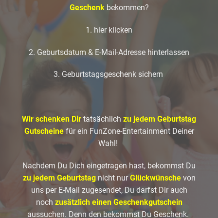
Geschenk
bekommen?
1. hier klicken
2. Geburtsdatum & E-Mail-Adresse hinterlassen
3. Geburtstagsgeschenk sichern
Wir schenken Dir
tatsächlich
zu jedem Geburtstag
Gutscheine
für ein FunZone-Entertainment Deiner
Wahl!
Nachdem Du Dich eingetragen hast, bekommst Du
zu jedem Geburtstag
nicht nur
Glückwünsche
von
uns per E-Mail zugesendet, Du darfst Dir auch
noch
zusätzlich einen Geschenkgutschein
aussuchen. Denn den bekommst Du Geschenk.