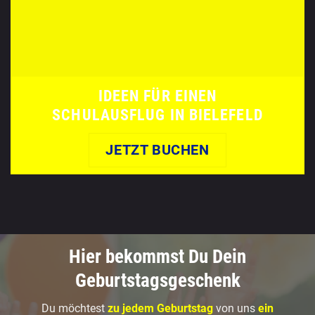
IDEEN FÜR EINEN
SCHULAUSFLUG IN BIELEFELD
JETZT BUCHEN
Hier bekommst Du Dein
Geburtstagsgeschenk
Du möchtest
zu jedem Geburtstag
von uns
ein