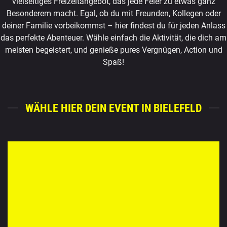
vielseitiges Freizeitangebot, das jede Feier zu etwas ganz
Besonderem macht. Egal, ob du mit Freunden, Kollegen oder
deiner Familie vorbeikommst – hier findest du für jeden Anlass
das perfekte Abenteuer. Wähle einfach die Aktivität, die dich am
meisten begeistert, und genieße pures Vergnügen, Action und
Spaß!
WÄHLE HIER DEIN EVENT IN BIELEFELD