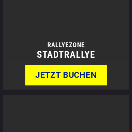
RALLYEZONE
STADTRALLYE
JETZT BUCHEN