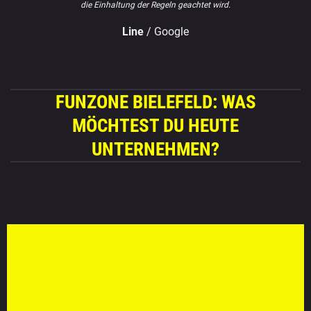
die Einhaltung der Regeln geachtet wird.
Line
/
Google
FUNZONE BIELEFELD: WAS
MÖCHTEST DU HEUTE
UNTERNEHMEN?