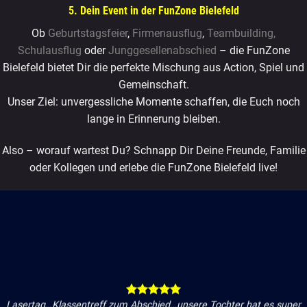
5. Dein Event in der FunZone Bielefeld
Ob
Geburtstagsfeier
,
Firmenausflug
,
Teambuilding
,
Schulausflug
oder
Junggesellenabschied
– die FunZone
Bielefeld bietet Dir die perfekte Mischung aus Action, Spiel und
Gemeinschaft.
Unser Ziel: unvergessliche Momente schaffen, die Euch noch
lange in Erinnerung bleiben.
Also – worauf wartest Du? Schnapp Dir Deine Freunde, Familie
oder Kollegen und erlebe die FunZone Bielefeld live!
Lasertag…Klassentreff zum Abschied…unsere Tochter hat es super