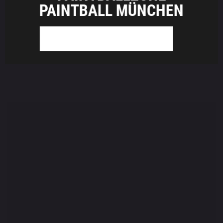
PAINTBALL MÜNCHEN
WEITER ZU BASHZONE