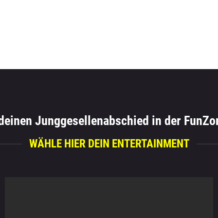
 deinen Junggesellenabschied in der FunZo
WÄHLE HIER DEIN ENTERTAINMENT