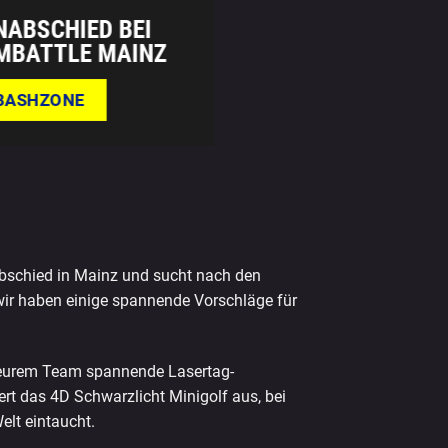
ABSCHIED BEI
MBATTLE MAINZ
 BASHZONE
abschied in Mainz und sucht nach den
wir haben einige spannende Vorschläge für
t eurem Team spannende Lasertag-
ert das 4D Schwarzlicht Minigolf aus, bei
elt eintaucht.