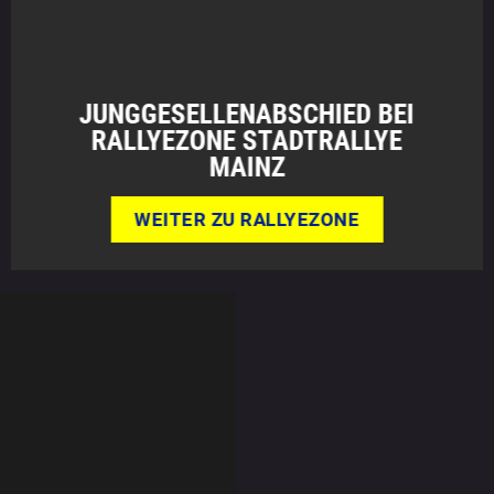
JUNGGESELLENABSCHIED BEI
RALLYEZONE STADTRALLYE
MAINZ
WEITER ZU RALLYEZONE