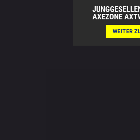
JUNGGESELLEN
AXEZONE AXT
WEITER Z