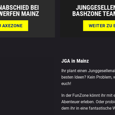
ABSCHIED BEI
JUNGGESELLEN
WERFEN MAINZ
BASHZONE TEA
U AXEZONE
WEITER ZU
JGA in Mainz
Ihr plant einen Junggesellen
besten Ideen? Kein Problem, 
euch!
In der FunZone könnt ihr mi
Abenteuer erleben. Oder probi
dem ihr in eine fantastische W