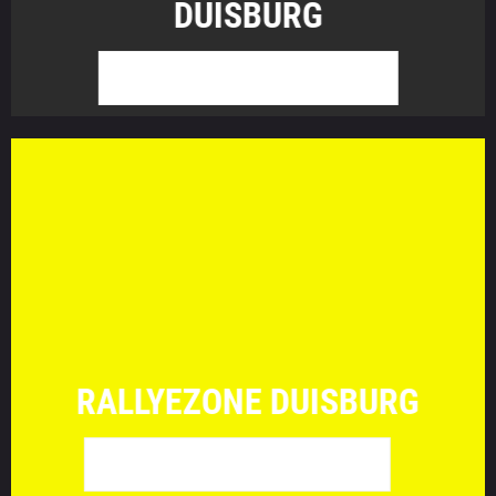
DUISBURG
WEITER ZU GLOWZONE
RALLYEZONE DUISBURG
WEITER ZU LASERZONE