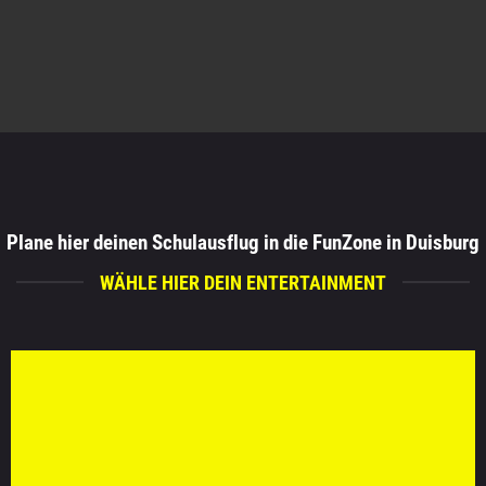
Plane hier deinen Schulausflug in die FunZone in Duisburg
WÄHLE HIER DEIN ENTERTAINMENT