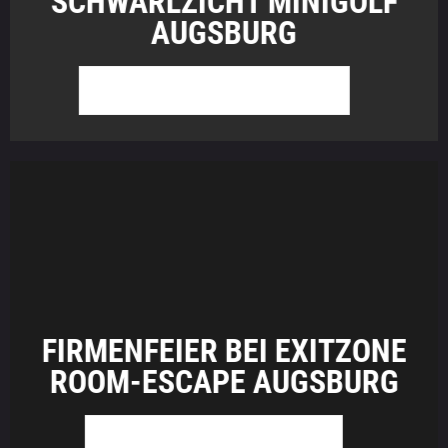
SCHWARLZICHT MINIGOLF
AUGSBURG
WEITER ZU GLOWZONE
FIRMENFEIER BEI EXITZONE
ROOM-ESCAPE AUGSBURG
WEITER ZU EXITZONE