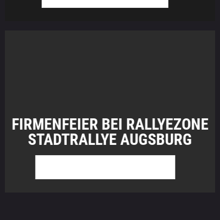
FIRMENFEIER BEI RALLYEZONE
STADTRALLYE AUGSBURG
WEITER ZU RALLYEZONE